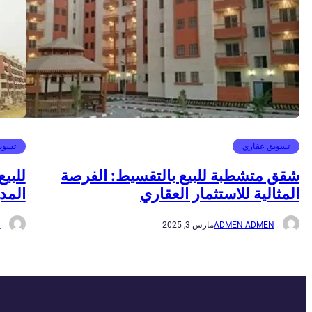
تسويق عقاري
تسوي
شقق متشطبة للبيع بالتقسيط: الفرصة
للبي
المثالية للاستثمار العقاري
المدي
ADMEN ADMEN
مارس 3, 2025
N