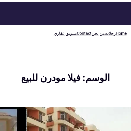
Home
رحلات
من نحن
Contact
تسويق عقاري
الوسم:
فيلا مودرن للبيع