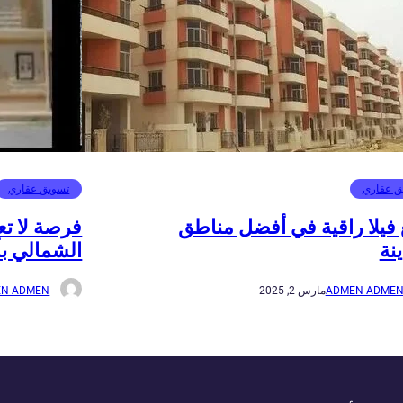
ق عقاري
تسويق عقاري
ع فيلا راقية في أفضل مناطق
فرصة لا تع
نة
الشمالي بأ
ADMEN ADME
مارس 2, 2025
N ADMEN