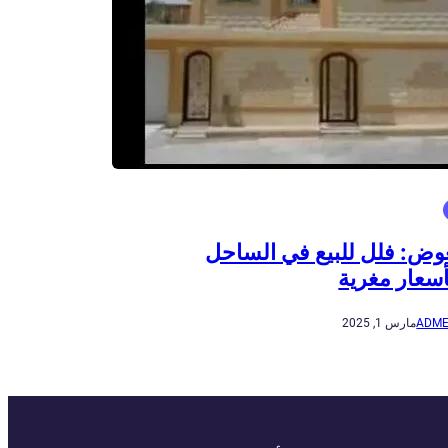
وض: فلل للبيع في الساحل
سعار مغرية
ADME
مارس 1, 2025