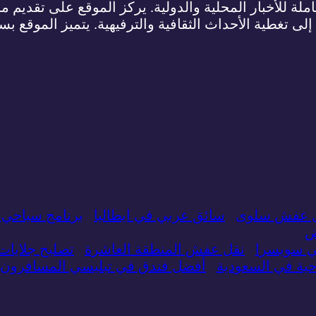
لة للأخبار المحلية والدولية. يركز الموقع على تقديم م
 إلى تغطية الأحداث الثقافية والترفيهية. يتميز الموقع ب
 عفش سلوى
سائق عربي في ايطاليا
برنامج سياحي 
ض
ي سويسرا
نقل عفش المنطقة العاشرة
تصليح جلايا
ة في السعودية
أفضل فندق في تبليسي المسافرون 