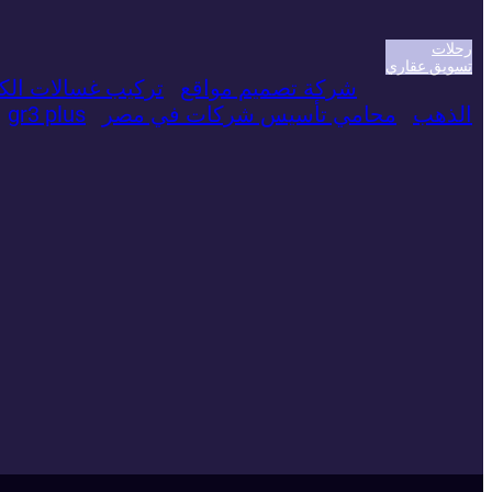
رحلات
تسويق عقاري
شركة تصميم مواقع
تركيب غسالات الك
الذهب
محامي تأسيس شركات في مصر
gr3 plus