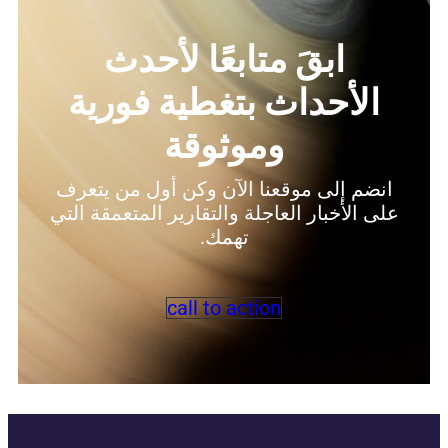
ابقَ متابعًا لأحدث
الأحداث بتغطية فورية
وموثوقة
انضم إلى موقعنا الآن وكن أول من يتعرف
على الأخبار العاجلة والتقارير المتعمقة التي
تهمك.
call to action