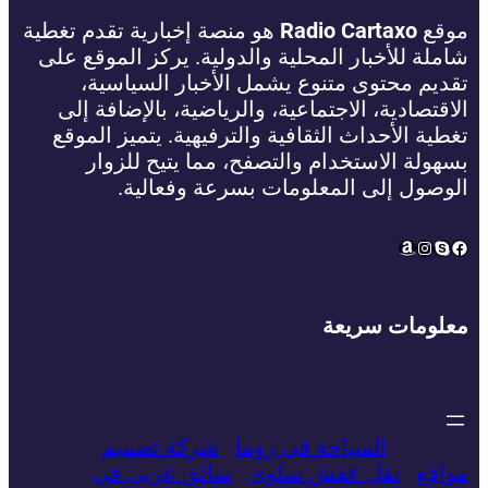
موقع
Radio Cartaxo
هو منصة إخبارية تقدم تغطية
شاملة للأخبار المحلية والدولية. يركز الموقع على
تقديم محتوى متنوع يشمل الأخبار السياسية،
الاقتصادية، الاجتماعية، والرياضية، بالإضافة إلى
تغطية الأحداث الثقافية والترفيهية. يتميز الموقع
بسهولة الاستخدام والتصفح، مما يتيح للزوار
الوصول إلى المعلومات بسرعة وفعالية.
Amazon
Instagram
Facebook
Skype
معلومات سريعة
السياحة في روما
شركة تصميم
مواقع
نقل عفش سلوى
سائق عربي في