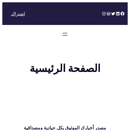
تخطى
إلى
Instagram
WordPress
Twitter
LinkedIn
Facebook
اشتراك
المحتوى
الصفحة الرئيسية
مصدر أخبارك الموثوق بكل حيادية ومصداقية