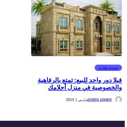
تسويق عقاري
فيلا دور واحد للبيع: تمتع بالرفاهية
والخصوصية في منزل أحلامك
ADMEN ADMEN
مارس 1, 2025