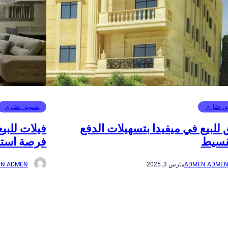
ق عقاري
تسويق عقاري
للبيع في ميفيدا بتسهيلات الدفع
فيلات للبي
قسيط
فرصة استث
ADMEN ADME
مارس 3, 2025
N ADMEN