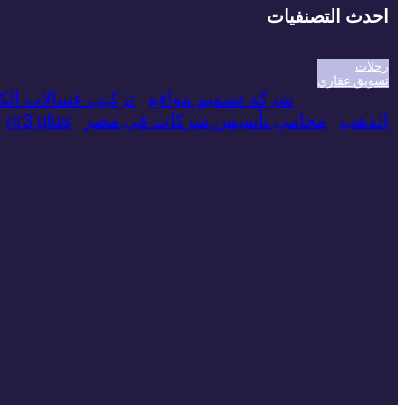
احدث التصنفيات
رحلات
تسويق عقاري
شركة تصميم مواقع
تركيب غسالات الك
الذهب
محامي تأسيس شركات في مصر
gr3 plus