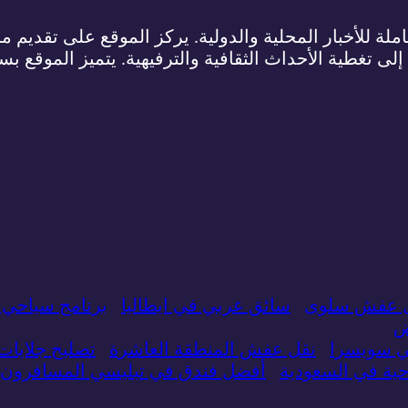
لة للأخبار المحلية والدولية. يركز الموقع على تقديم م
 إلى تغطية الأحداث الثقافية والترفيهية. يتميز الموقع ب
 عفش سلوى
سائق عربي في ايطاليا
برنامج سياحي 
ض
ي سويسرا
نقل عفش المنطقة العاشرة
تصليح جلايا
ة في السعودية
أفضل فندق في تبليسي المسافرون 