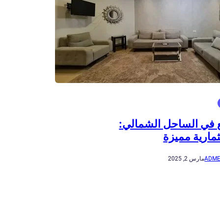
ع في الساحل الشمالي:
مارية مميزة
ADME
مارس 2, 2025