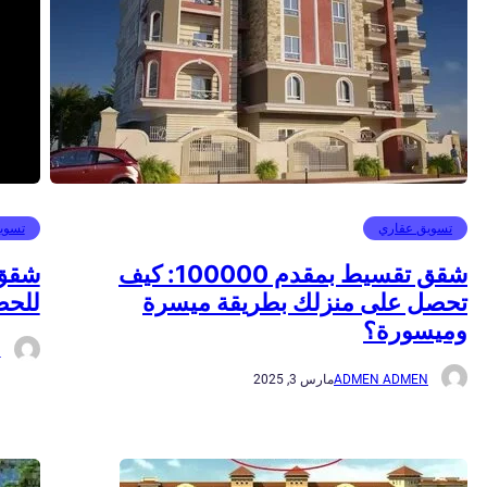
تسويق عقاري
تسوي
شقق تقسيط بمقدم 100000: كيف
شقق 
تحصل على منزلك بطريقة ميسرة
للحص
وميسورة؟
N
ADMEN ADMEN
مارس 3, 2025