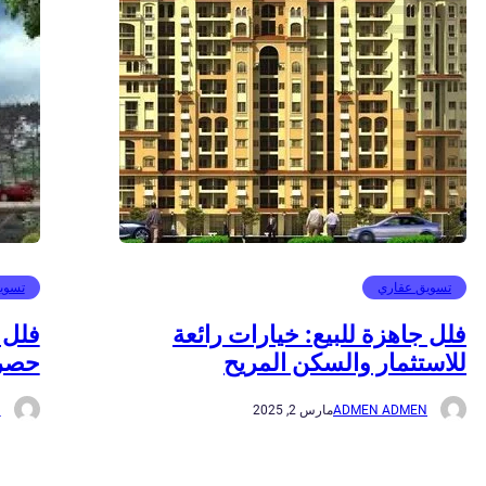
تسويق عقاري
تسوي
فلل جاهزة للبيع: خيارات رائعة
فلل 
للاستثمار والسكن المريح
حصري
ADMEN ADMEN
مارس 2, 2025
N