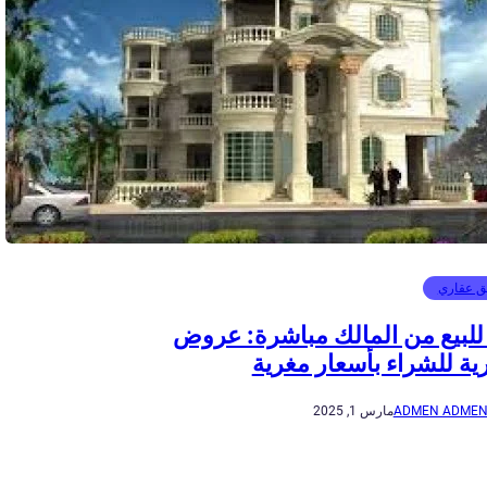
ق عقاري
للبيع من المالك مباشرة: عروض
ة للشراء بأسعار مغرية
ADMEN ADME
مارس 1, 2025