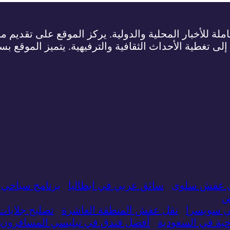
لة للأخبار المحلية والدولية. يركز الموقع على تقديم م
 إلى تغطية الأحداث الثقافية والترفيهية. يتميز الموقع ب
 عفش سلوى
سائق عربي في ايطاليا
برنامج سياحي 
ض
ي سويسرا
نقل عفش المنطقة العاشرة
تصليح جلايا
ة في السعودية
أفضل فندق في تبليسي المسافرون 