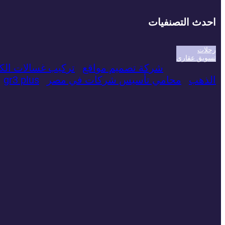
احدث التصنفيات
رحلات
تسويق عقاري
شركة تصميم مواقع
تركيب غسالات الك
الذهب
محامي تأسيس شركات في مصر
gr3 plus