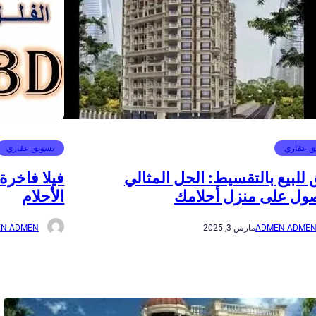
ق عقاري
تسويق عقاري
للبيع بالتقسيط: الحل المثالي
فيلا فاخرة
ول على منزل أحلامك
الأحلام
ADMEN ADME
مارس 3, 2025
N ADMEN