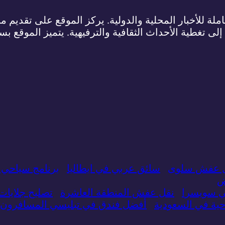
لة للأخبار المحلية والدولية. يركز الموقع على تقديم م
 إلى تغطية الأحداث الثقافية والترفيهية. يتميز الموقع ب
 عفش سلوى
سائق عربي في ايطاليا
برنامج سياحي 
ض
ي سويسرا
نقل عفش المنطقة العاشرة
تصليح جلايا
ة في السعودية
أفضل فندق في تبليسي المسافرون 