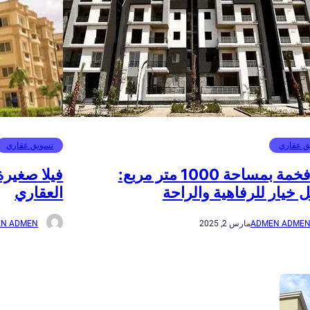
ق عقاري
تسويق عقاري
فيلا فخمة بمساحة 1000 متر مربع:
فيلا صغيرة 
 خيار للرفاهية والراحة
العقاري
ADMEN ADME
مارس 2, 2025
N ADMEN