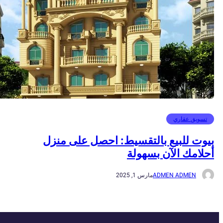
تسويق عقاري
بيوت للبيع بالتقسيط: احصل على منزل
أحلامك الآن بسهولة
ADMEN ADMEN
مارس 1, 2025