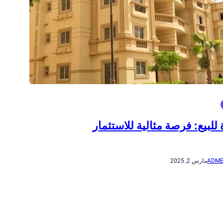
للبيع: فرصة مثالية للاستثمار
ADME
مارس 2, 2025