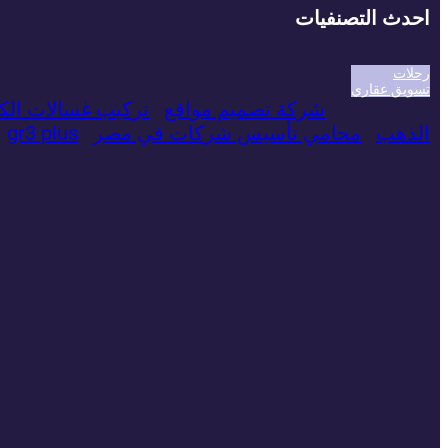
احدث التصنفيات
رحلات
تسويق عقاري
شركة تصميم مواقع
تركيب غسالات الك
الذهب
محامي تأسيس شركات في مصر
gr3 plus