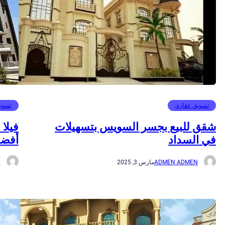
تسويق عقاري
تسوي
شقق للبيع بجسر السويس بتسهيلات
في السداد
أفضل
ADMEN ADMEN
مارس 3, 2025
N