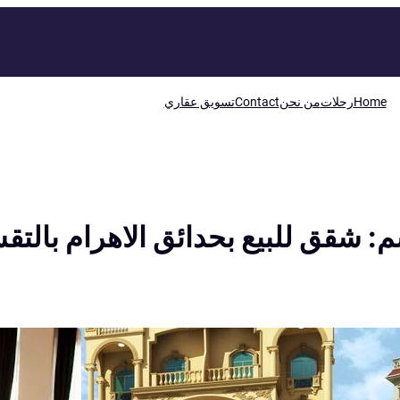
Home
رحلات
من نحن
Contact
تسويق عقاري
م:
شقق للبيع بحدائق الاهرام بالت