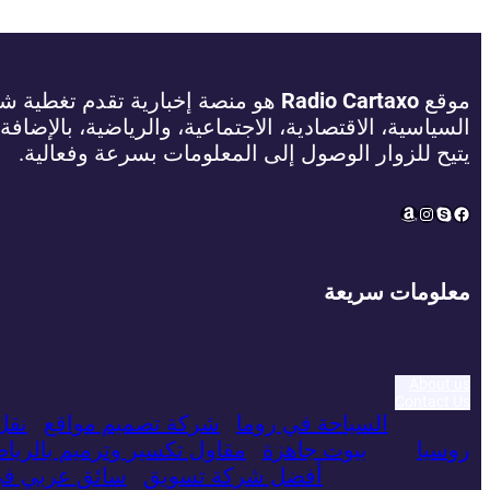
موقع
Radio Cartaxo
هو منصة إخبارية تقدم تغطية شام
السياسية، الاقتصادية، الاجتماعية، والرياضية، بالإضافة
يتيح للزوار الوصول إلى المعلومات بسرعة وفعالية.
Amazon
Instagram
Facebook
Skype
معلومات سريعة
About us
Contact Us
السياحة في روما
شركة تصميم مواقع
نقل
روسيا
بيوت جاهزة
مقاول تكسير وترميم بالريا
أفضل شركة تسويق
سائق عربي ف