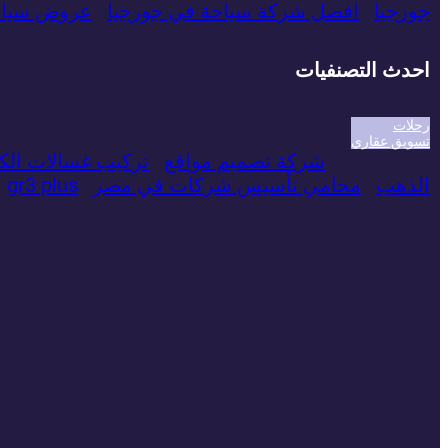
جورجيا
افضل شركة سياحة في جورجيا
عروض سياحي
احدث التصنفيات
رحلات
تسويق عقاري
شركة تصميم مواقع
تركيب غسالات الك
الذهب
محامي تأسيس شركات في مصر
gr3 plus