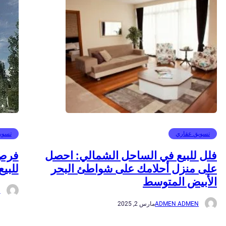
تسويق عقاري
تسوي
فلل للبيع في الساحل الشمالي: احصل
فرص 
على منزل أحلامك على شواطئ البحر
للبيع
الأبيض المتوسط
N
ADMEN ADMEN
مارس 2, 2025