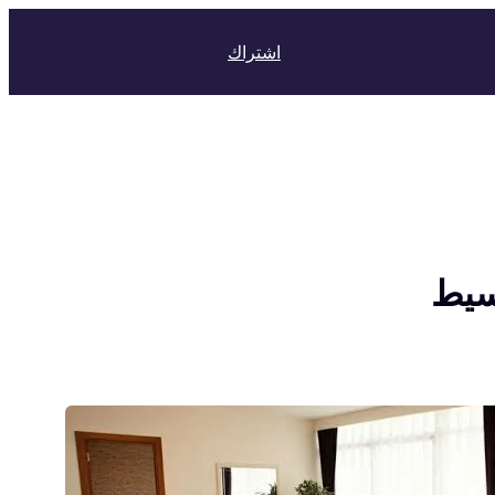
اشتراك
قسيط