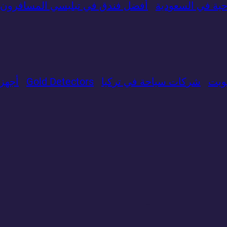
ة في السعودية
أفضل فندق في تبليسي المسافرون 
ويت
شركات سياحة في تركيا
Gold Detectors
​أجه
=