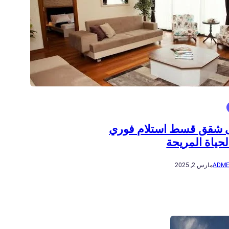
 شقق قسط استلام فوري
لحياة المريحة
ADME
مارس 2, 2025