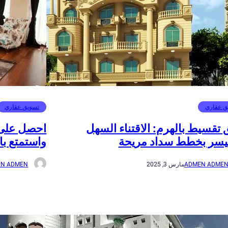
ق عقاري
تسويق عقاري
تقسيط بالهرم: الاقتناء السهل
احصل على
يسر بخطط سداد مريحة
واستمتع با
ADMEN ADME
مارس 3, 2025
N ADMEN