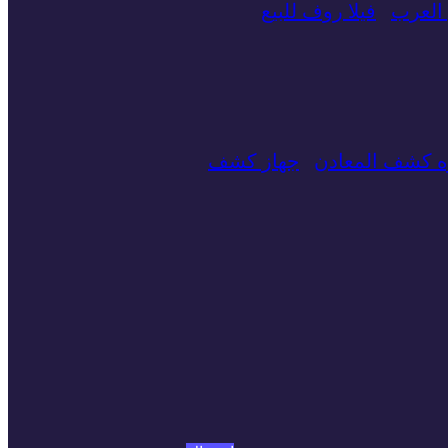
العرب
فيلا روف للبيع
زه كشف المعادن
جهاز كشف