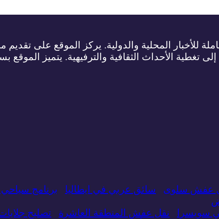
لة للأخبار المحلية والدولية. يركز الموقع على تقديم م
 إلى تغطية الأحداث الثقافية والترفيهية. يتميز الموقع ب
 عفش سلوى
سائق عربي في ايطاليا
برنامج سياحي 
ض
ي سويسرا
نقل عفش المنطقة العاشرة
تصليح جلايا