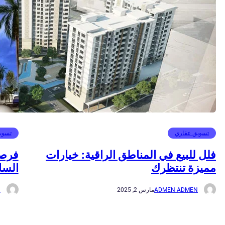
تسويق عقاري
تسوي
فلل للبيع في المناطق الراقية: خيارات
فرصة
مميزة تنتظرك
السا
ADMEN ADMEN
مارس 2, 2025
N