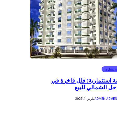
ق عقاري
 استثمارية: فلل فاخرة في
حل الشمالي للبيع
ADMEN ADME
مارس 1, 2025