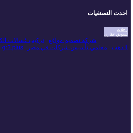
احدث التصنفيات
رحلات
تسويق عقاري
شركة تصميم مواقع
تركيب غسالات الك
الذهب
محامي تأسيس شركات في مصر
gr3 plus