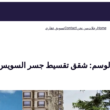
Home
رحلات
من نحن
Contact
تسويق عقاري
لوسم:
شقق تقسيط جسر السويس