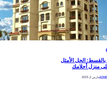
بالقسط: الحل الأمثل
ى منزل أحلامك
ADME
مارس 2, 2025