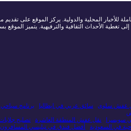
لة للأخبار المحلية والدولية. يركز الموقع على تقديم م
 إلى تغطية الأحداث الثقافية والترفيهية. يتميز الموقع ب
 عفش سلوى
سائق عربي في ايطاليا
برنامج سياحي 
ض
ي سويسرا
نقل عفش المنطقة العاشرة
تصليح جلايا
ة في السعودية
أفضل فندق في تبليسي المسافرون 