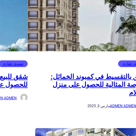
ق عقاري
تسويق عقاري
بالتقسيط في كمبوند الخمائل:
شقق للبيع 
صة المثالية للحصول على منزل
للحصول عل
ام
N ADMEN
ADMEN ADME
مارس 3, 2025