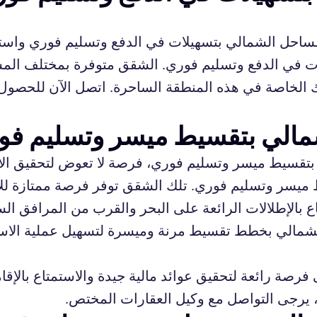
حل الشمالي بتسهيلات في الدفع وتسليم فوري واستمتع
 في الدفع وتسليم فوري. الشقق متوفرة بمختلف المسا
الخاصة في هذه المنطقة الساحرة. اتصل الآن للحصول 
مالي بتقسيط ميسر وتسليم فو
تقسيط ميسر وتسليم فوري، فرصة لا تعوض لتحقيق الاس
ميسر وتسليم فوري. تلك الشقق توفر فرصة ممتازة للاس
اع بالإطلالات الرائعة على البحر والقرب من المرافق ال
لشمالي بخطط تقسيط مرنة وميسرة لتسهيل عملية الاستث
صة رائعة لتحقيق عوائد مالية جيدة والاستمتاع بالإق
 يرجى التواصل مع وكيل العقارات المختص.