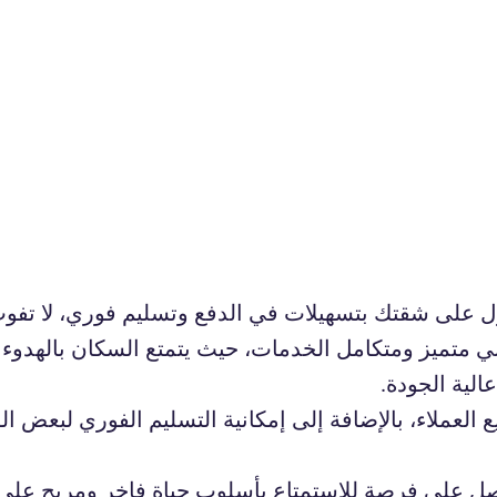
ل على شقتك بتسهيلات في الدفع وتسليم فوري، لا تفوت
متميز ومتكامل الخدمات، حيث يتمتع السكان بالهدوء و
الية الجودة.
لعملاء، بالإضافة إلى إمكانية التسليم الفوري لبعض ال
 على فرصة للاستمتاع بأسلوب حياة فاخر ومريح على 