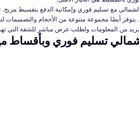
لشمالي مع تسليم فوري وإمكانية الدفع بتقسيط مريح. تت
يتوفر أيضًا مجموعة متنوعة من الأحجام والتصميمات لت
 لمزيد من المعلومات ولطلب عرض مباشر للشقة التي ته
لشمالي تسليم فوري وبأقساط م