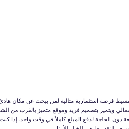
قسيط فرصة استثمارية مثالية لمن يبحث عن مكان هادئ و
 ويتميز بتصميم فريد وموقع متميز بالقرب من الشواطئ
دون الحاجة لدفع المبلغ كاملاً في وقت واحد. إذا كن
ري بالتقسيط هي الخيار الأمثل.