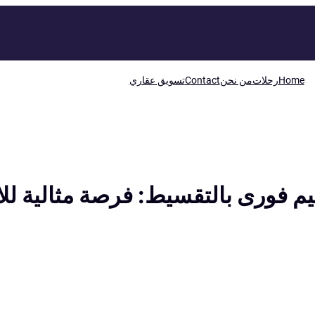
Home
رحلات
من نحن
Contact
تسويق عقاري
 فورى بالتقسيط: فرصة مثالية للا