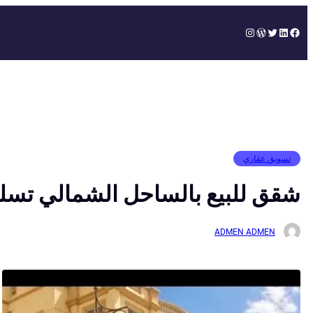
تخطى
إلى
Instagram
WordPress
Twitter
LinkedIn
Facebook
المحتوى
تسويق عقاري
شقق للبيع بالساحل الشمالي تسليم
ADMEN ADMEN