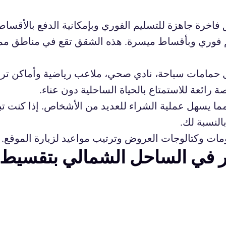
رة جاهزة للتسليم الفوري وبإمكانية الدفع بالأقساط،
م فوري وبأقساط ميسرة. هذه الشقق تقع في مناطق ممي
مامات سباحة، نادي صحي، ملاعب رياضية وأماكن ترفيهي
ائعة للاستمتاع بالحياة الساحلية دون عناء.
 مما يسهل عملية الشراء للعديد من الأشخاص. إذا كنت
النسبة لك.
ومات وكتالوجات العروض وترتيب مواعيد لزيارة الموقع.
ر في الساحل الشمالي بتقسيط