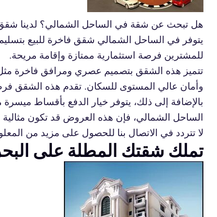
هل تبحث عن شقة في الساحل الشمالي؟ لدينا شقق فاخ
يتوفر في الساحل الشمالي شقق فاخرة للبيع بتسلي
للمشترين فرصة استثمارية ممتازة وإقامة مريحة.
تتميز هذه الشقق بتصميم عصري ومرافق فاخرة مثل ح
وأمان عالي المستوى للسكان. تقدم هذه الشقق فرصة ر
بالإضافة إلى ذلك، يتوفر خيار الدفع بأقساط ميسرة
الساحل الشمالي، فإن هذه العروض قد تكون مثالية ب
لا تتردد في الاتصال بنا للحصول على مزيد من المعل
تملك شقتك المطلة على البح